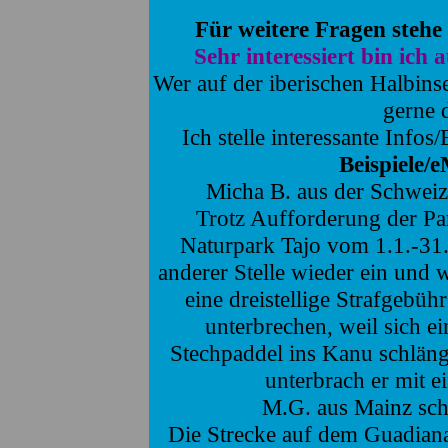
Für weitere Fragen stehe
Sehr interessiert bin ic
Wer auf der iberischen Halbins
gerne 
Ich stelle interessante Infos
Beispiele/e
Micha B. aus der Schwei
Trotz Aufforderung der Pa
Naturpark Tajo vom 1.1.-31.0
anderer Stelle wieder ein und 
eine dreistellige Strafgebüh
unterbrechen, weil sich ei
Stechpaddel ins Kanu schlänge
unterbrach er mit 
M.G. aus Mainz sch
Die Strecke auf dem Guadiana