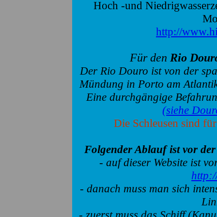
Hoch -und Niedrigwasserze
Mo
http://www.hi
Für den
Rio Dour
Der Rio Douro ist von der spa
Mündung in Porto am Atlanti
Eine durchgängige Befahrung
(siehe Dou
Die Schleusen sind für
Folgender Ablauf ist vor de
- auf dieser Website ist v
http:
- danach muss man sich intens
Lin
- zuerst muss das Schiff (Kanu