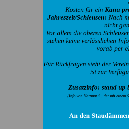
Kosten für ein
Kanu pro
Jahreszeit/Schleusen:
Nach me
nicht gan
Vor allem die oberen Schleusen
stehen keine verlässlichen Inf
vorab per e
Für Rückfragen steht der Verei
ist zur Verfüg
Zusatzinfo: stand up 
(Info von Hartmut S., der mit einem
An den Staudämmen a